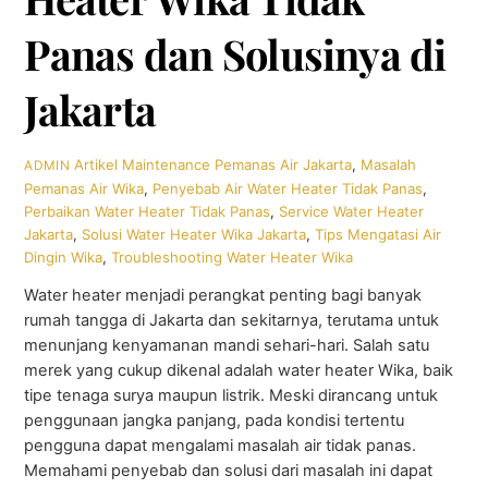
Panas dan Solusinya di
Jakarta
Artikel
Maintenance Pemanas Air Jakarta
,
Masalah
ADMIN
Pemanas Air Wika
,
Penyebab Air Water Heater Tidak Panas
,
Perbaikan Water Heater Tidak Panas
,
Service Water Heater
Jakarta
,
Solusi Water Heater Wika Jakarta
,
Tips Mengatasi Air
Dingin Wika
,
Troubleshooting Water Heater Wika
Water heater menjadi perangkat penting bagi banyak
rumah tangga di Jakarta dan sekitarnya, terutama untuk
menunjang kenyamanan mandi sehari-hari. Salah satu
merek yang cukup dikenal adalah water heater Wika, baik
tipe tenaga surya maupun listrik. Meski dirancang untuk
penggunaan jangka panjang, pada kondisi tertentu
pengguna dapat mengalami masalah air tidak panas.
Memahami penyebab dan solusi dari masalah ini dapat