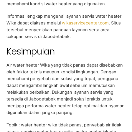
memahami kondisi water heater yang digunakan.
Informasi lengkap mengenai layanan servis water heater
Wika dapat diakses melalui
wikaservicecenter.com
. Situs
tersebut menyediakan panduan layanan serta area
cakupan servis di Jabodetabek.
Kesimpulan
Air water heater Wika yang tidak panas dapat disebabkan
oleh faktor teknis maupun kondisi lingkungan. Dengan
memahami penyebab dan solusi yang tepat, pengguna
dapat mengambil langkah awal sebelum memutuskan
melakukan perbaikan. Dukungan layanan servis yang
tersedia di Jabodetabek menjadi solusi praktis untuk
menjaga performa water heater tetap optimal dan nyaman
digunakan dalam jangka panjang.
Topik : water heater wika tidak panas, penyebab air tidak
panas, service water heater wika, water heater jakarta,