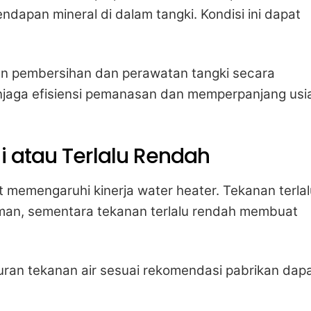
apan mineral di dalam tangki. Kondisi ini dapat
an pembersihan dan perawatan tangki secara
njaga efisiensi pemanasan dan memperpanjang usi
gi atau Terlalu Rendah
t memengaruhi kinerja water heater. Tekanan terlal
man, sementara tekanan terlalu rendah membuat
ran tekanan air sesuai rekomendasi pabrikan dap