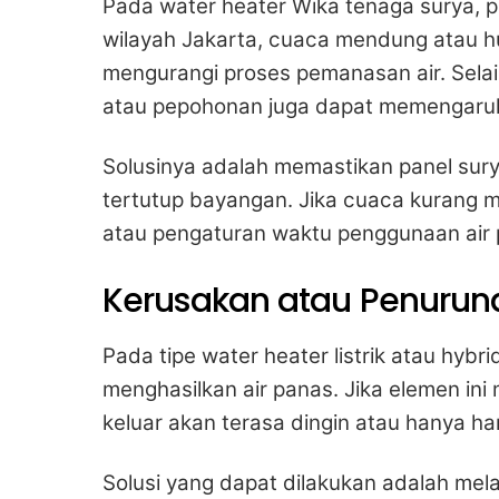
Pada water heater Wika tenaga surya, p
wilayah Jakarta, cuaca mendung atau h
mengurangi proses pemanasan air. Selain
atau pepohonan juga dapat memengaruhi 
Solusinya adalah memastikan panel sur
tertutup bayangan. Jika cuaca kuran
atau pengaturan waktu penggunaan air
Kerusakan atau Penurun
Pada tipe water heater listrik atau hyb
menghasilkan air panas. Jika elemen ini
keluar akan terasa dingin atau hanya ha
Solusi yang dapat dilakukan adalah me