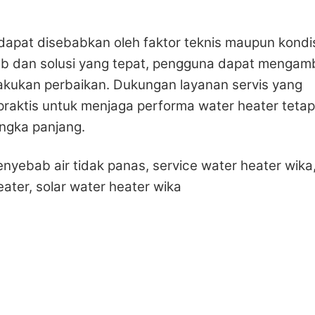
 dapat disebabkan oleh faktor teknis maupun kondi
 dan solusi yang tepat, pengguna dapat mengamb
kukan perbaikan. Dukungan layanan servis yang
 praktis untuk menjaga performa water heater tetap
ngka panjang.
enyebab air tidak panas, service water heater wika
ater, solar water heater wika