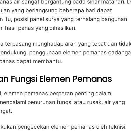
anas air sangat bergantung pada sinar matahari. D
ujan yang berlangsung beberapa hari dapat
 itu, posisi panel surya yang terhalang bangunan
hasil panas yang dihasilkan.
ya terpasang menghadap arah yang tepat dan tida
g mendukung, penggunaan elemen pemanas cadang
 panas dapat membantu.
an Fungsi Elemen Pemanas
rid, elemen pemanas berperan penting dalam
 mengalami penurunan fungsi atau rusak, air yang
ngat.
lakukan pengecekan elemen pemanas oleh teknisi.