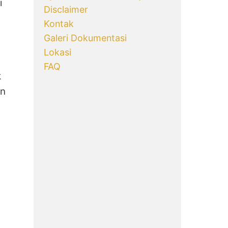
i
Disclaimer
Kontak
Galeri Dokumentasi
Lokasi
FAQ
k
an