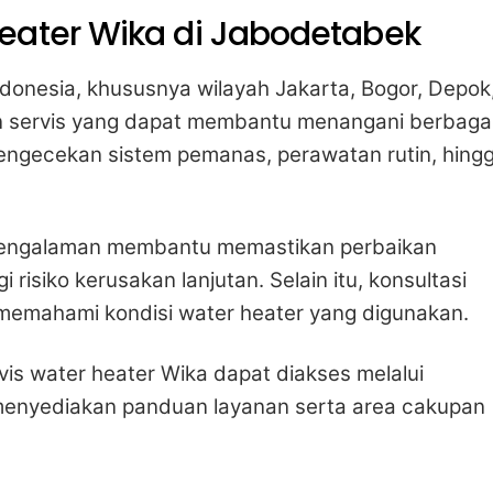
eater Wika di Jabodetabek
donesia, khususnya wilayah Jakarta, Bogor, Depok
an servis yang dapat membantu menangani berbaga
pengecekan sistem pemanas, perawatan rutin, hing
.
pengalaman membantu memastikan perbaikan
risiko kerusakan lanjutan. Selain itu, konsultasi
memahami kondisi water heater yang digunakan.
vis water heater Wika dapat diakses melalui
 menyediakan panduan layanan serta area cakupan