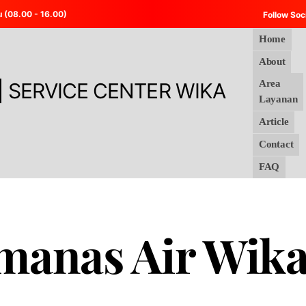
u (08.00 - 16.00)
Follow Soc
Home
About
Area
Layanan
Article
Contact
FAQ
manas Air Wik