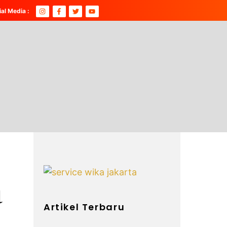
ial Media :
a
Artikel Terbaru