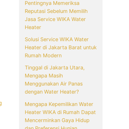
Pentingnya Memeriksa
Reputasi Sebelum Memilih
Jasa Service WIKA Water
Heater
Solusi Service WIKA Water
Heater di Jakarta Barat untuk
Rumah Modern
Tinggal di Jakarta Utara,
Mengapa Masih
Menggunakan Air Panas
dengan Water Heater?
g
Mengapa Kepemilikan Water
Heater WIKA di Rumah Dapat
Mencerminkan Gaya Hidup
dan Preferensi Hunian