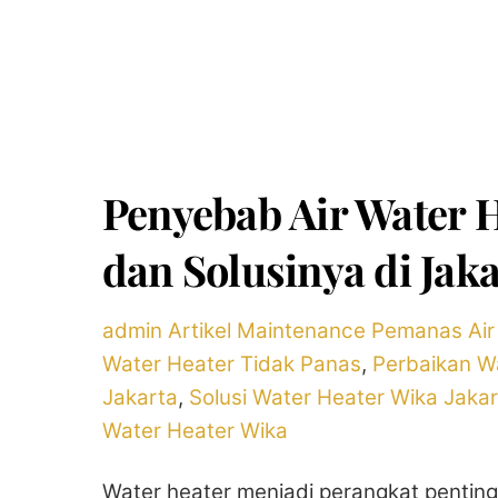
Penyebab Air Water 
dan Solusinya di Jaka
admin
Artikel
Maintenance Pemanas Air
Water Heater Tidak Panas
,
Perbaikan W
Jakarta
,
Solusi Water Heater Wika Jaka
Water Heater Wika
Water heater menjadi perangkat penting