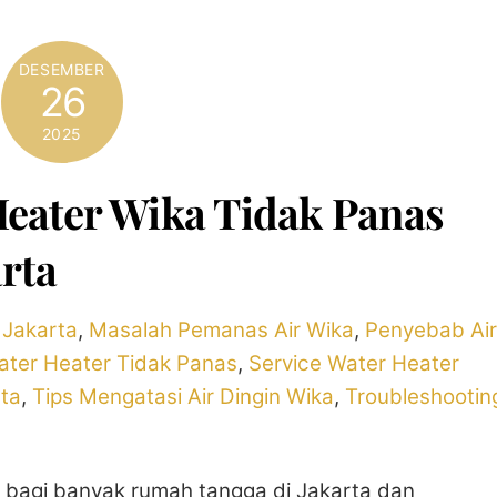
DESEMBER
26
2025
Heater Wika Tidak Panas
rta
 Jakarta
,
Masalah Pemanas Air Wika
,
Penyebab Air
ater Heater Tidak Panas
,
Service Water Heater
rta
,
Tips Mengatasi Air Dingin Wika
,
Troubleshootin
 bagi banyak rumah tangga di Jakarta dan