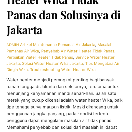
Panas dan Solusinya di
Jakarta
Artikel
Maintenance Pemanas Air Jakarta
,
Masalah
ADMIN
Pemanas Air Wika
,
Penyebab Air Water Heater Tidak Panas
,
Perbaikan Water Heater Tidak Panas
,
Service Water Heater
Jakarta
,
Solusi Water Heater Wika Jakarta
,
Tips Mengatasi Air
Dingin Wika
,
Troubleshooting Water Heater Wika
Water heater menjadi perangkat penting bagi banyak
rumah tangga di Jakarta dan sekitarnya, terutama untuk
menunjang kenyamanan mandi sehari-hari. Salah satu
merek yang cukup dikenal adalah water heater Wika, baik
tipe tenaga surya maupun listrik. Meski dirancang untuk
penggunaan jangka panjang, pada kondisi tertentu
pengguna dapat mengalami masalah air tidak panas.
Memahami penyebab dan solusi dari masalah ini dapat