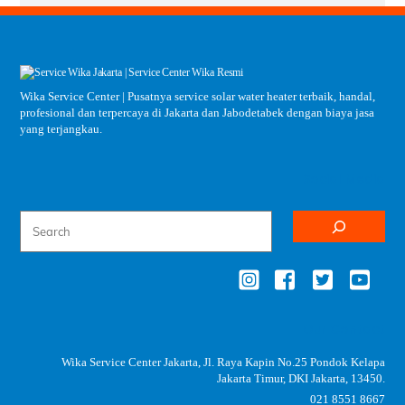
Wika Service Center | Pusatnya service solar water heater terbaik, handal,
profesional dan terpercaya di Jakarta dan Jabodetabek dengan biaya jasa
yang terjangkau.
Social Media
Our Contact
Wika Service Center Jakarta, Jl. Raya Kapin No.25 Pondok Kelapa
Jakarta Timur, DKI Jakarta, 13450.
021 8551 8667