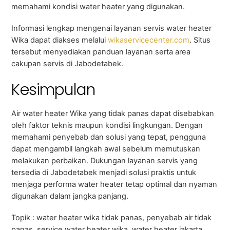
memahami kondisi water heater yang digunakan.
Informasi lengkap mengenai layanan servis water heater
Wika dapat diakses melalui
wikaservicecenter.com
. Situs
tersebut menyediakan panduan layanan serta area
cakupan servis di Jabodetabek.
Kesimpulan
Air water heater Wika yang tidak panas dapat disebabkan
oleh faktor teknis maupun kondisi lingkungan. Dengan
memahami penyebab dan solusi yang tepat, pengguna
dapat mengambil langkah awal sebelum memutuskan
melakukan perbaikan. Dukungan layanan servis yang
tersedia di Jabodetabek menjadi solusi praktis untuk
menjaga performa water heater tetap optimal dan nyaman
digunakan dalam jangka panjang.
Topik : water heater wika tidak panas, penyebab air tidak
panas, service water heater wika, water heater jakarta,