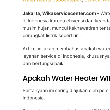
Jakarta, Wikaservicecenter.com –
Wate
di Indonesia karena efisiensi dan kean
musim hujan, muncul kekhawatiran tent
perangkat listrik seperti ini.
Artikel ini akan membahas apakah wate
layanan service di Indonesia, khususn
dan berfungsi baik.
Apakah Water Heater WIK
Pertanyaan ini sering diajukan oleh pem
Indonesia.