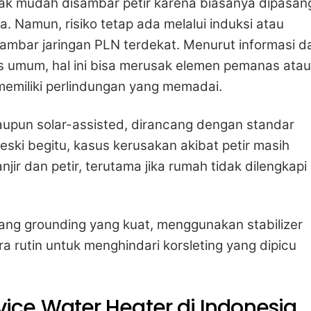
dak mudah disambar petir karena biasanya dipasan
a. Namun, risiko tetap ada melalui induksi atau
nyambar jaringan PLN terdekat. Menurut informasi da
s umum, hal ini bisa merusak elemen pemanas atau
 memiliki perlindungan yang memadai.
maupun solar-assisted, dirancang dengan standar
ski begitu, kasus kerusakan akibat petir masih
ir dan petir, terutama jika rumah tidak dilengkapi
ng grounding yang kuat, menggunakan stabilizer
a rutin untuk menghindari korsleting yang dipicu
ce Water Heater di Indonesia,