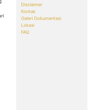
g
Disclaimer
Kontak
ri
Galeri Dokumentasi
Lokasi
FAQ