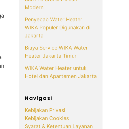
Modern
ga
Penyebab Water Heater
WIKA Populer Digunakan di
Jakarta
Biaya Service WIKA Water
Heater Jakarta Timur
a
an
WIKA Water Heater untuk
Hotel dan Apartemen Jakarta
Navigasi
Kebijakan Privasi
Kebijakan Cookies
Syarat & Ketentuan Layanan