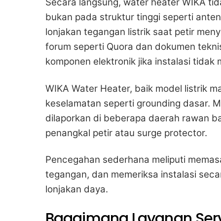
Secara langsung, water heater WIKA ti
bukan pada struktur tinggi seperti anten
lonjakan tegangan listrik saat petir me
forum seperti Quora dan dokumen tekni
komponen elektronik jika instalasi tidak
WIKA Water Heater, baik model listrik 
keselamatan seperti grounding dasar. Me
dilaporkan di beberapa daerah rawan banj
penangkal petir atau surge protector.
Pencegahan sederhana meliputi memasa
tegangan, dan memeriksa instalasi secar
lonjakan daya.
Bagaimana Layanan Servi