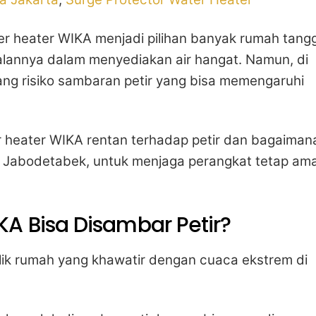
r heater WIKA menjadi pilihan banyak rumah tang
dalannya dalam menyediakan air hangat. Namun, di
ang risiko sambaran petir yang bisa memengaruhi
r heater WIKA rentan terhadap petir dan bagaiman
ya Jabodetabek, untuk menjaga perangkat tetap am
A Bisa Disambar Petir?
ilik rumah yang khawatir dengan cuaca ekstrem di