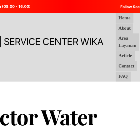
u (08.00 - 16.00)
Follow Soc
Home
About
Area
Layanan
Article
Contact
FAQ
ctor Water