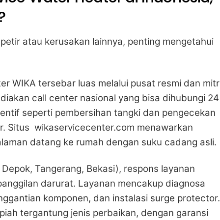
?
petir atau kerusakan lainnya, penting mengetahui
ter WIKA tersebar luas melalui pusat resmi dan mit
iakan call center nasional yang bisa dihubungi 24
entif seperti pembersihan tangki dan pengecekan
r. Situs wikaservicecenter.com menawarkan
galaman datang ke rumah dengan suku cadang asli.
 Depok, Tangerang, Bekasi), respons layanan
 panggilan darurat. Layanan mencakup diagnosa
nggantian komponen, dan instalasi surge protector.
upiah tergantung jenis perbaikan, dengan garansi