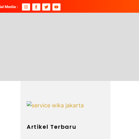
ial Media :
Artikel Terbaru