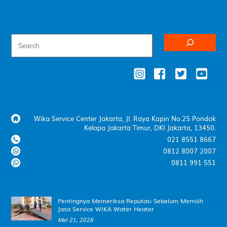
Social Media
Our Contact
Wika Service Center Jakarta, Jl. Raya Kapin No.25 Pondok
Kelapa Jakarta Timur, DKI Jakarta, 13450.
021 8551 8667
0812 8007 2007
0811 991 551
New Info
Pentingnya Memeriksa Reputasi Sebelum Memilih
Jasa Service WIKA Water Heater
Mei 21, 2026