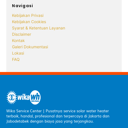
Navigasi
Kebijakan Privasi
Kebijakan Cookies
Syarat & Ketentuan Layanan
Disclaimer
Kontak
Galeri Dokumentasi
Lokasi
FAQ
Wika Service Center | Pusatnya service solar water heater
terbaik, handal, profesional dan terpercaya di Jakarta dan
Jabodetabek dengan biaya jasa yang terjangkau.