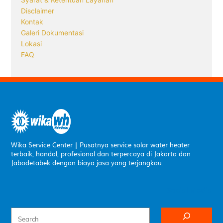
Syarat & Ketentuan Layanan
Disclaimer
Kontak
Galeri Dokumentasi
Lokasi
FAQ
Wika Service Center | Pusatnya service solar water heater
terbaik, handal, profesional dan terpercaya di Jakarta dan
Jabodetabek dengan biaya jasa yang terjangkau.
Social Media