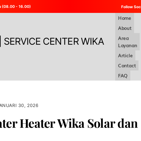
u (08.00 - 16.00)
Follow Soc
Home
About
Area
Layanan
Article
Contact
FAQ
ANUARI 30, 2026
er Heater Wika Solar dan