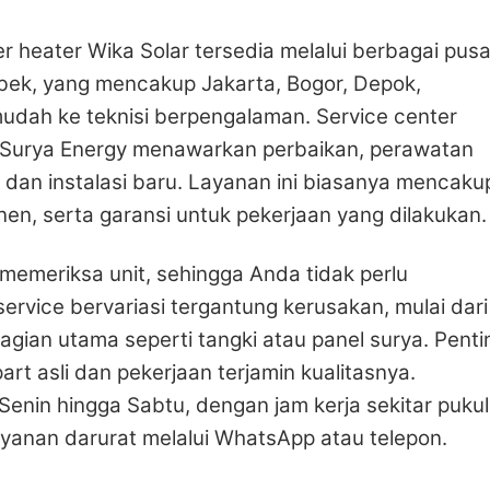
er heater Wika Solar tersedia melalui berbagai pusa
abek, yang mencakup Jakarta, Bogor, Depok,
mudah ke teknisi berpengalaman. Service center
do Surya Energy menawarkan perbaikan, perawatan
l, dan instalasi baru. Layanan ini biasanya mencaku
n, serta garansi untuk pekerjaan yang dilakukan.
 memeriksa unit, sehingga Anda tidak perlu
rvice bervariasi tergantung kerusakan, mulai dari
gian utama seperti tangki atau panel surya. Penti
art asli dan pekerjaan terjamin kualitasnya.
Senin hingga Sabtu, dengan jam kerja sekitar pukul
yanan darurat melalui WhatsApp atau telepon.