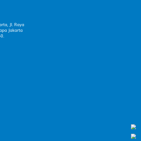
rta, Jl. Raya
apa Jakarta
50.