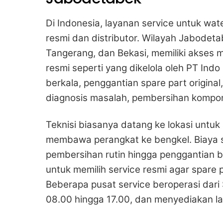
Di Indonesia, layanan service untuk wat
resmi dan distributor. Wilayah Jabodet
Tangerang, dan Bekasi, memiliki akses 
resmi seperti yang dikelola oleh PT In
berkala, penggantian spare part origina
diagnosis masalah, pembersihan kompone
Teknisi biasanya datang ke lokasi untuk
membawa perangkat ke bengkel. Biaya se
pembersihan rutin hingga penggantian ba
untuk memilih service resmi agar spare p
Beberapa pusat service beroperasi dari 
08.00 hingga 17.00, dan menyediakan la