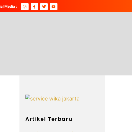
ial Media :
Artikel Terbaru