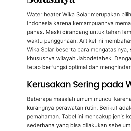
Water heater Wika Solar merupakan pil
Indonesia karena kemampuannya memanf
panas. Meski dirancang untuk tahan lam
waktu penggunaan. Artikel ini membahas
Wika Solar beserta cara mengatasinya, s
khususnya wilayah Jabodetabek. Denga
tetap berfungsi optimal dan menghindari
Kerusakan Sering pada W
Beberapa masalah umum muncul karena f
kurangnya perawatan rutin. Berikut ad
pemahaman. Tabel ini mencakup jenis k
sederhana yang bisa dilakukan sebelum 