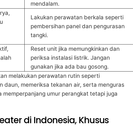
mendalam.
rya,
Lakukan perawatan berkala seperti
au
pembersihan panel dan pengurasan
tangki.
tif,
Reset unit jika memungkinkan dan
salah
periksa instalasi listrik. Jangan
gunakan jika ada bau gosong.
an melakukan perawatan rutin seperti
n daun, memeriksa tekanan air, serta menguras
nya memperpanjang umur perangkat tetapi juga
ater di Indonesia, Khusus