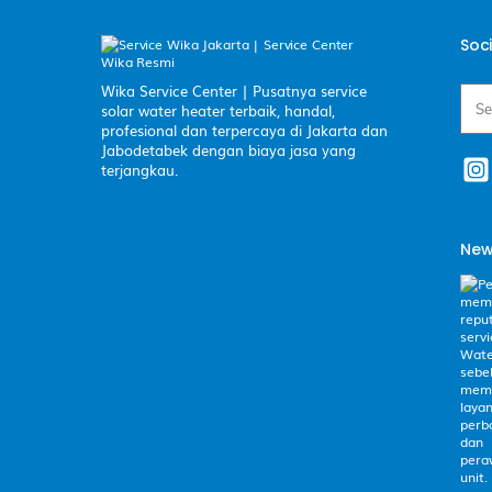
Soc
Wika Service Center | Pusatnya service
Cari
solar water heater terbaik, handal,
profesional dan terpercaya di Jakarta dan
Jabodetabek dengan biaya jasa yang
terjangkau.
New