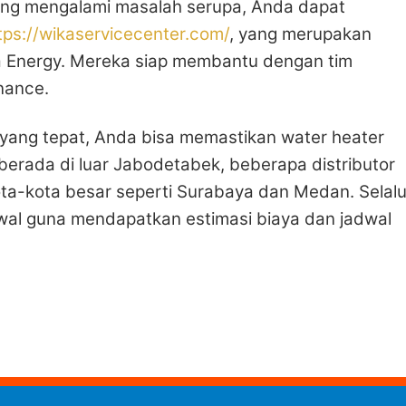
ang mengalami masalah serupa, Anda dapat
tps://wikaservicecenter.com/
, yang merupakan
ya Energy. Mereka siap membantu dengan tim
nance.
yang tepat, Anda bisa memastikan water heater
berada di luar Jabodetabek, beberapa distributor
ta-kota besar seperti Surabaya dan Medan. Selal
awal guna mendapatkan estimasi biaya dan jadwal