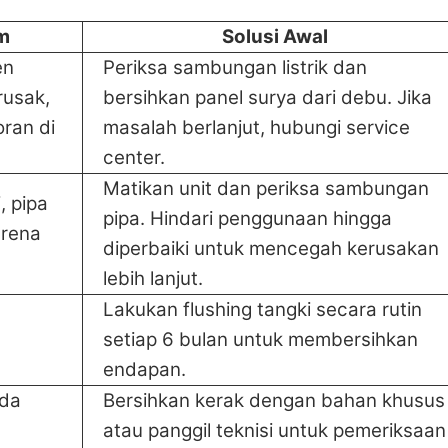
m
Solusi Awal
en
Periksa sambungan listrik dan
rusak,
bersihkan panel surya dari debu. Jika
ran di
masalah berlanjut, hubungi service
center.
Matikan unit dan periksa sambungan
, pipa
pipa. Hindari penggunaan hingga
arena
diperbaiki untuk mencegah kerusakan
lebih lanjut.
Lakukan flushing tangki secara rutin
setiap 6 bulan untuk membersihkan
endapan.
ada
Bersihkan kerak dengan bahan khusus
atau panggil teknisi untuk pemeriksaan