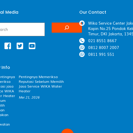
ial Media
Our Contact
Wika Service Center Jaka
Kapin No.25 Pondok Kel
Timur, DKI Jakarta, 134
021 8551 8667
0812 8007 2007
0811 991 551
 Info
Pentingnya Memeriksa
Reputasi Sebelum Memilih
Jasa Service WIKA Water
Heater
Mei 21, 2026
Back