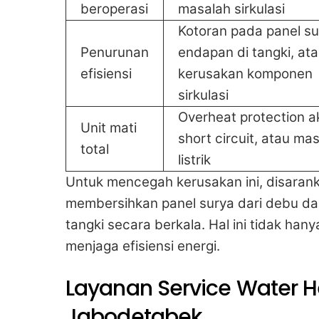
beroperasi
masalah sirkulasi
Kotoran pada panel su
Penurunan
endapan di tangki, at
efisiensi
kerusakan komponen
sirkulasi
Overheat protection ak
Unit mati
short circuit, atau ma
total
listrik
Untuk mencegah kerusakan ini, disarank
membersihkan panel surya dari debu da
tangki secara berkala. Hal ini tidak ha
menjaga efisiensi energi.
Layanan Service Water He
Jabodetabek