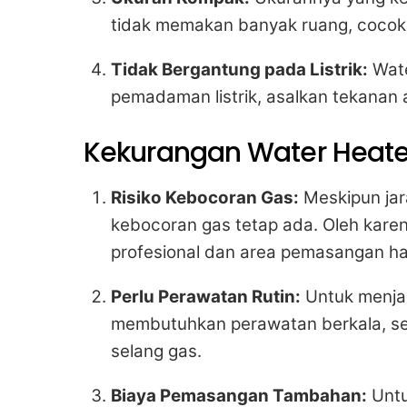
tidak memakan banyak ruang, cocok 
Tidak Bergantung pada Listrik:
Wate
pemadaman listrik, asalkan tekanan a
Kekurangan Water Heate
Risiko Kebocoran Gas:
Meskipun jara
kebocoran gas tetap ada. Oleh karen
profesional dan area pemasangan haru
Perlu Perawatan Rutin:
Untuk menjag
membutuhkan perawatan berkala, se
selang gas.
Biaya Pemasangan Tambahan:
Untu