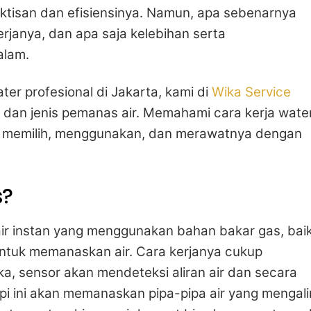
aktisan dan efisiensinya. Namun, apa sebenarnya
rjanya, dan apa saja kelebihan serta
alam.
ter profesional di Jakarta, kami di
Wika Service
dan jenis pemanas air. Memahami cara kerja wate
 memilih, menggunakan, dan merawatnya dengan
s?
air instan yang menggunakan bahan bakar gas, bai
ntuk memanaskan air. Cara kerjanya cukup
ka, sensor akan mendeteksi aliran air dan secara
pi ini akan memanaskan pipa-pipa air yang mengali