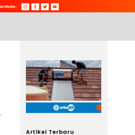
ial Media :
.
Artikel Terbaru