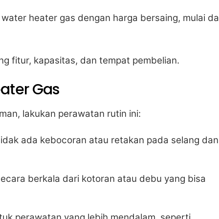
water heater gas dengan harga bersaing, mulai da
ng fitur, kapasitas, dan tempat pembelian.
ater Gas
an, lakukan perawatan rutin ini:
 tidak ada kebocoran atau retakan pada selang dan
secara berkala dari kotoran atau debu yang bisa
tuk perawatan yang lebih mendalam, seperti