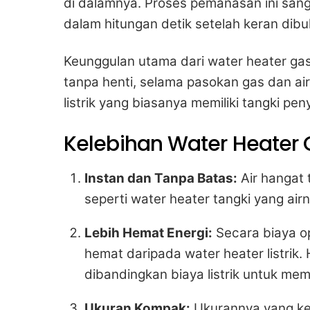
di dalamnya. Proses pemanasan ini sanga
dalam hitungan detik setelah keran dibu
Keunggulan utama dari water heater g
tanpa henti, selama pasokan gas dan air
listrik yang biasanya memiliki tangki pe
Kelebihan Water Heater 
Instan dan Tanpa Batas:
Air hangat 
seperti water heater tangki yang air
Lebih Hemat Energi:
Secara biaya op
hemat daripada water heater listrik
dibandingkan biaya listrik untuk mem
Ukuran Kompak:
Ukurannya yang ke