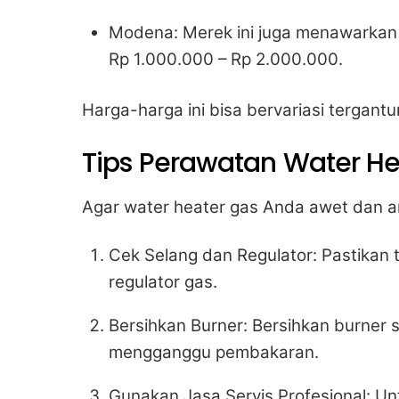
Modena: Merek ini juga menawarkan 
Rp 1.000.000 – Rp 2.000.000.
Harga-harga ini bisa bervariasi tergantu
Tips Perawatan Water He
Agar water heater gas Anda awet dan am
Cek Selang dan Regulator: Pastikan
regulator gas.
Bersihkan Burner: Bersihkan burner 
mengganggu pembakaran.
Gunakan Jasa Servis Profesional: Un