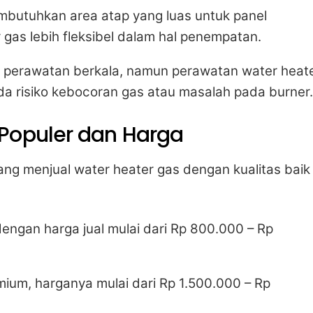
butuhkan area atap yang luas untuk panel
 gas lebih fleksibel dalam hal penempatan.
perawatan berkala, namun perawatan water heat
ada risiko kebocoran gas atau masalah pada burner
Populer dan Harga
ang menjual water heater gas dengan kualitas baik
dengan harga jual mulai dari Rp 800.000 – Rp
mium, harganya mulai dari Rp 1.500.000 – Rp