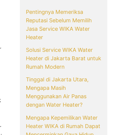
Pentingnya Memeriksa
Reputasi Sebelum Memilih
Jasa Service WIKA Water
Heater
r
Solusi Service WIKA Water
Heater di Jakarta Barat untuk
Rumah Modern
Tinggal di Jakarta Utara,
Mengapa Masih
Menggunakan Air Panas
k
dengan Water Heater?
Mengapa Kepemilikan Water
Heater WIKA di Rumah Dapat
r
Mencerminkan Gaya Hidup