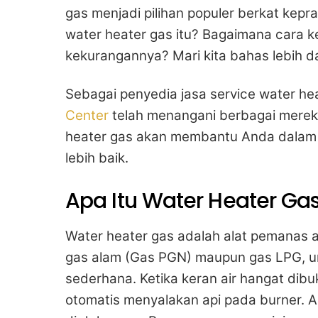
gas menjadi pilihan populer berkat kepr
water heater gas itu? Bagaimana cara ke
kekurangannya? Mari kita bahas lebih d
Sebagai penyedia jasa service water hea
Center
telah menangani berbagai merek 
heater gas akan membantu Anda dalam
lebih baik.
Apa Itu Water Heater Ga
Water heater gas adalah alat pemanas 
gas alam (Gas PGN) maupun gas LPG, u
sederhana. Ketika keran air hangat dibu
otomatis menyalakan api pada burner. A