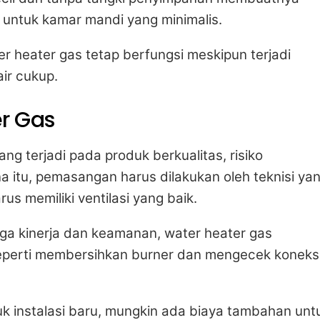
untuk kamar mandi yang minimalis.
r heater gas tetap berfungsi meskipun terjadi
ir cukup.
r Gas
ng terjadi pada produk berkualitas, risiko
a itu, pemasangan harus dilakukan oleh teknisi ya
s memiliki ventilasi yang baik.
a kinerja dan keamanan, water heater gas
perti membersihkan burner dan mengecek koneks
k instalasi baru, mungkin ada biaya tambahan unt