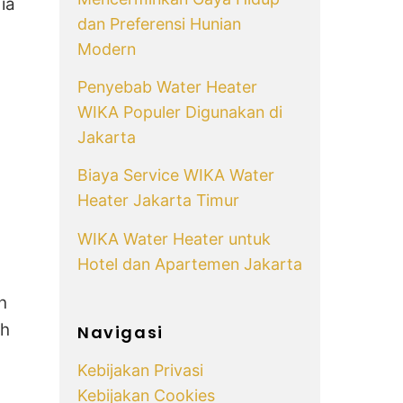
ia
dan Preferensi Hunian
Modern
Penyebab Water Heater
WIKA Populer Digunakan di
Jakarta
Biaya Service WIKA Water
Heater Jakarta Timur
WIKA Water Heater untuk
Hotel dan Apartemen Jakarta
h
ah
Navigasi
Kebijakan Privasi
Kebijakan Cookies