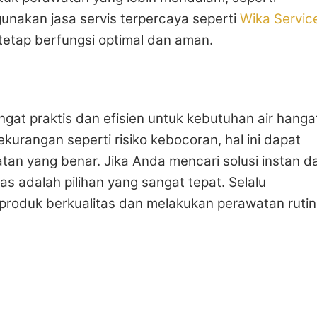
unakan jasa servis terpercaya seperti
Wika Servic
etap berfungsi optimal dan aman.
ngat praktis dan efisien untuk kebutuhan air hanga
kurangan seperti risiko kebocoran, hal ini dapat
an yang benar. Jika Anda mencari solusi instan d
as adalah pilihan yang sangat tepat. Selalu
roduk berkualitas dan melakukan perawatan rutin