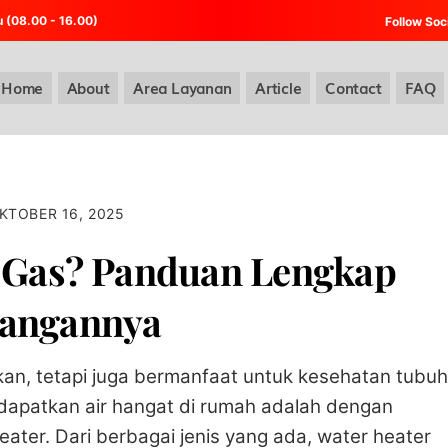
u (08.00 - 16.00)
Follow Soc
Home
About
Area Layanan
Article
Contact
FAQ
KTOBER 16, 2025
r Gas? Panduan Lengkap
rangannya
an, tetapi juga bermanfaat untuk kesehatan tubuh
dapatkan air hangat di rumah adalah dengan
ter. Dari berbagai jenis yang ada, water heater