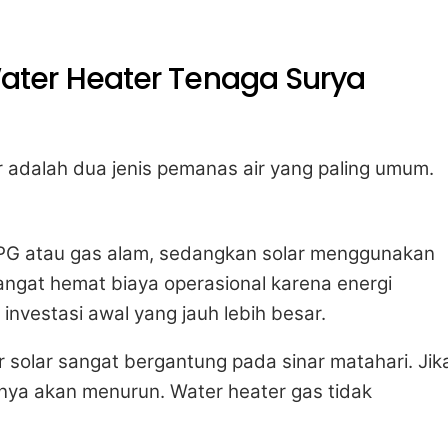
ter Heater Tenaga Surya
r adalah dua jenis pemanas air yang paling umum.
PG atau gas alam, sedangkan solar menggunakan
sangat hemat biaya operasional karena energi
investasi awal yang jauh lebih besar.
solar sangat bergantung pada sinar matahari. Jik
nya akan menurun. Water heater gas tidak