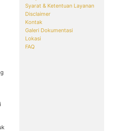
Syarat & Ketentuan Layanan
Disclaimer
Kontak
Galeri Dokumentasi
Lokasi
FAQ
ng
i
uk